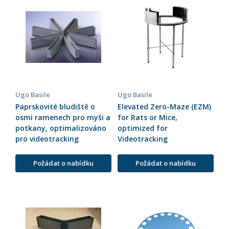
Ugo Basile
Ugo Basile
Paprskovité bludiště o
Elevated Zero-Maze (EZM)
osmi ramenech pro myši a
for Rats or Mice,
potkany, optimalizováno
optimized for
pro videotracking
Videotracking
Požádat o nabídku
Požádat o nabídku