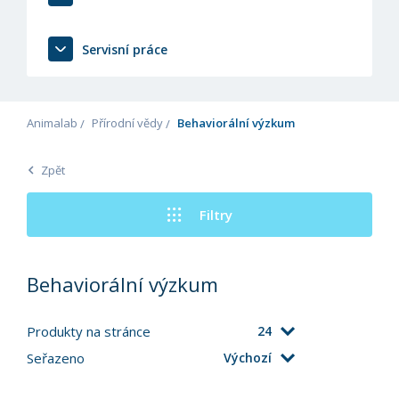
Servisní práce
Animalab
Přírodní vědy
Behaviorální výzkum
Zpět
Filtry
Behaviorální výzkum
Produkty na stránce
24
Seřazeno
Výchozí