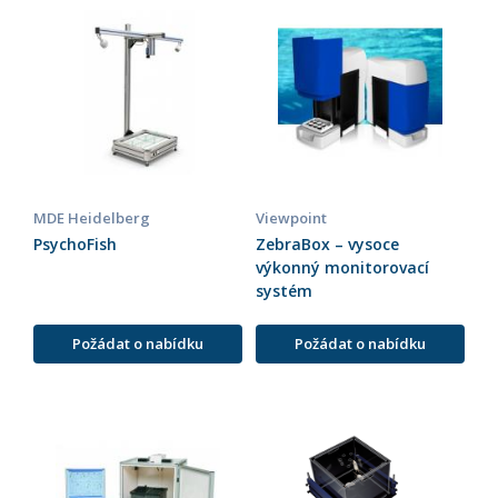
MDE Heidelberg
Viewpoint
PsychoFish
ZebraBox – vysoce
výkonný monitorovací
systém
Požádat o nabídku
Požádat o nabídku