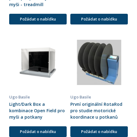
myši - treadmill
Požádat o nabídku
Požádat o nabídku
Ugo Basile
Ugo Basile
Light/Dark Box a
První originální RotaRod
kombinace Open Field pro
pro studie motorické
myši a potkany
koordinace u potkanů
Požádat o nabídku
Požádat o nabídku