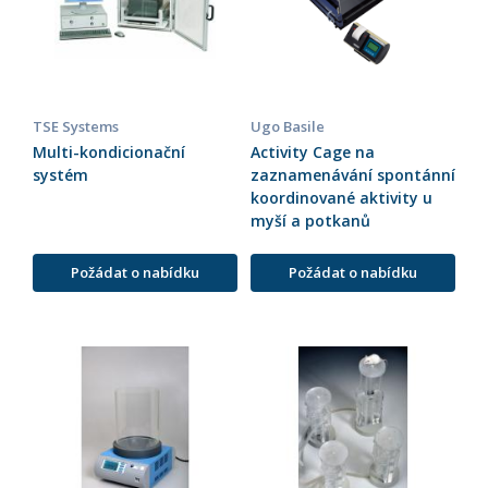
TSE Systems
Ugo Basile
Multi-kondicionační
Activity Cage na
systém
zaznamenávání spontánní
koordinované aktivity u
myší a potkanů
Požádat o nabídku
Požádat o nabídku