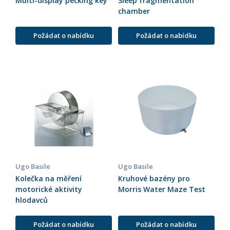
Multi-display pecking key
Sleep fragmentation
chamber
Požádat o nabídku
Požádat o nabídku
Ugo Basile
Ugo Basile
Kolečka na měření
Kruhové bazény pro
motorické aktivity
Morris Water Maze Test
hlodavců
Požádat o nabídku
Požádat o nabídku