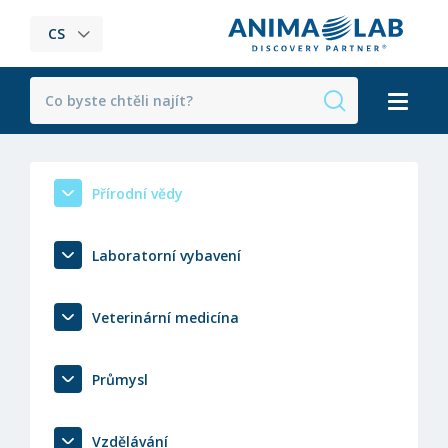
CS
Přírodní vědy
Laboratorní vybavení
Veterinární medicína
Průmysl
Vzdělávání