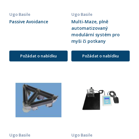
Ugo Basile
Ugo Basile
Passive Avoidance
Multi-Maze, plně
automatizovaný
modulární systém pro
myši či potkany
Požádat o nabídku
Požádat o nabídku
Ugo Basile
Ugo Basile