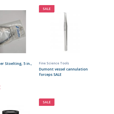
SALE
Fine Science Tools
r Stoelting, 5 in.,
Dumont vessel cannulation
forceps SALE
€
SALE