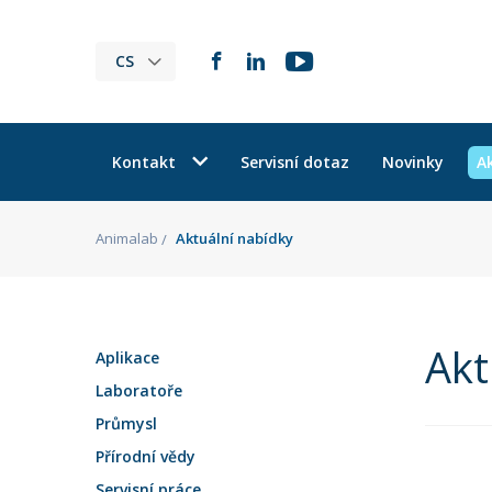
CS
Kontakt
Servisní dotaz
Novinky
A
Animalab
Aktuální nabídky
Akt
Aplikace
Laboratoře
Průmysl
Přírodní vědy
Servisní práce