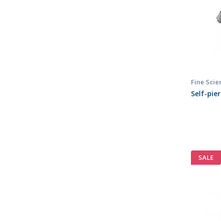
Fine Scie
Self-pie
SALE