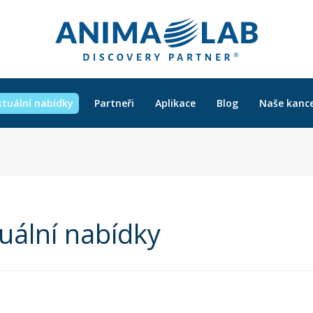
ktuální nabídky
Partneři
Aplikace
Blog
Naše kance
uální nabídky