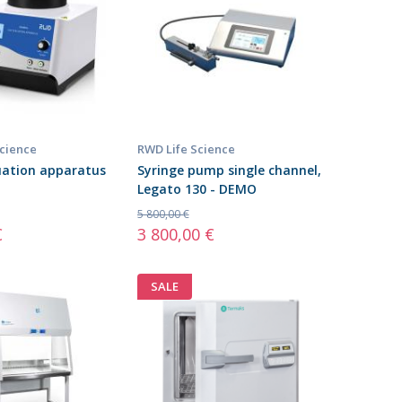
Science
RWD Life Science
uation apparatus
Syringe pump single channel,
Legato 130 - DEMO
5 800,00 €
€
3 800,00 €
SALE