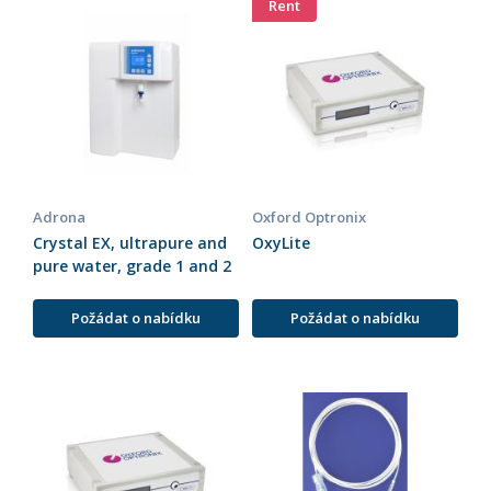
Rent
Adrona
Oxford Optronix
Crystal EX, ultrapure and
OxyLite
pure water, grade 1 and 2
Požádat o nabídku
Požádat o nabídku