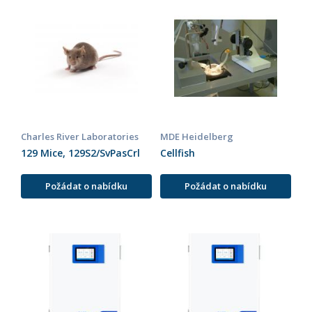
Charles River Laboratories
MDE Heidelberg
129 Mice, 129S2/SvPasCrl
Cellfish
Požádat o nabídku
Požádat o nabídku