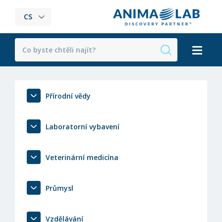
CS
Přírodní vědy
Laboratorní vybavení
Veterinární medicína
Průmysl
Vzdělávání