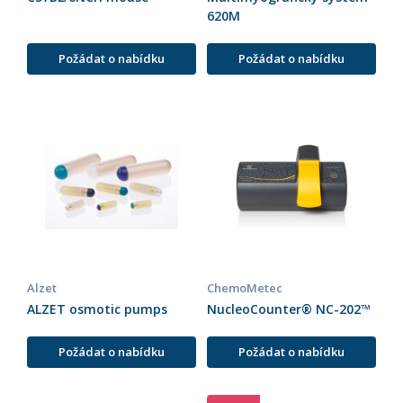
620M
Požádat o nabídku
Požádat o nabídku
Alzet
ChemoMetec
ALZET osmotic pumps
NucleoCounter® NC-202™
Požádat o nabídku
Požádat o nabídku