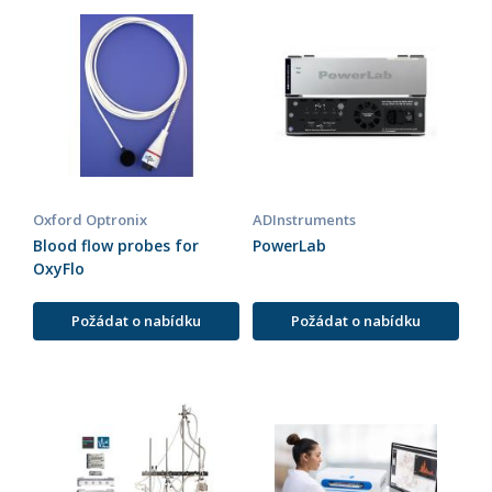
Oxford Optronix
ADInstruments
Blood flow probes for
PowerLab
OxyFlo
Požádat o nabídku
Požádat o nabídku