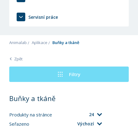
Servisní práce
Animalab
Aplikace
Buňky a tkáně
Zpět
Filtry
Buňky a tkáně
Produkty na stránce
24
Seřazeno
Výchozí