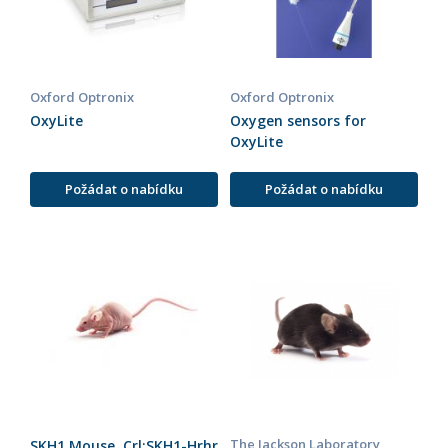
Oxford Optronix
Oxford Optronix
OxyLite
Oxygen sensors for
OxyLite
Požádat o nabídku
Požádat o nabídku
The Jackson Laboratory
SKH1 Mouse, Crl:SKH1-Hrhr