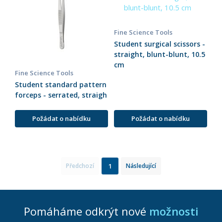
Fine Science Tools
Student surgical scissors -
straight, blunt-blunt, 10.5
cm
Fine Science Tools
Student standard pattern
forceps - serrated, straigh
Požádat o nabídku
Požádat o nabídku
1
Předchozí
Následující
Pomáháme odkrýt nové
možnosti