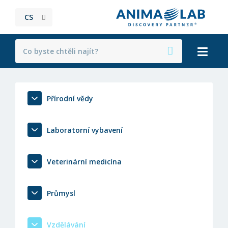
CS
Přírodní vědy
Laboratorní vybavení
Veterinární medicína
Průmysl
Vzdělávání