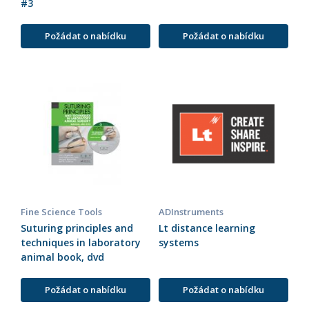
#3
Požádat o nabídku
Požádat o nabídku
Fine Science Tools
ADInstruments
Suturing principles and
Lt distance learning
techniques in laboratory
systems
animal book, dvd
Požádat o nabídku
Požádat o nabídku