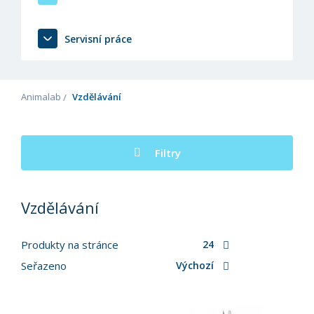
Servisní práce
Animalab
Vzdělávání
Filtry
Vzdělávání
Produkty na stránce
24
Seřazeno
Výchozí