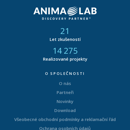
21
Let zkušeností
14 877
Realizované projekty
O SPOLEČNOSTI
O nás
Partneři
Novinky
Download
Všeobecné obchodní podmínky a reklamační řád
Ochrana osobních údajů