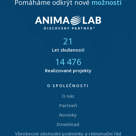
Pomáháme odkrýt nové
možnosti
21
Let zkušeností
14 788
Realizované projekty
O SPOLEČNOSTI
O nás
Partneři
Novinky
Download
Všeobecné obchodní podmínky a reklamační řád