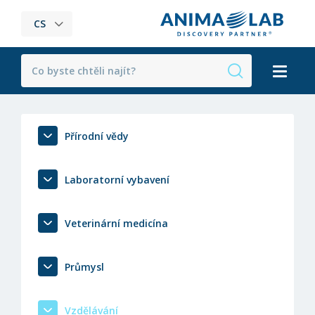
CS
Přírodní vědy
Laboratorní vybavení
Veterinární medicína
Průmysl
Vzdělávání