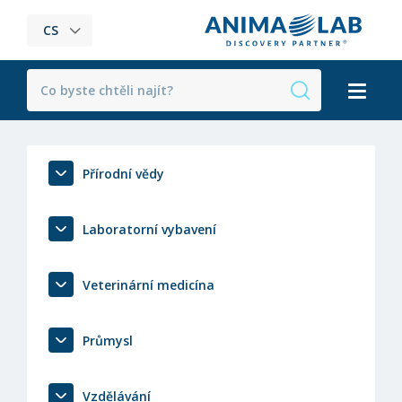
CS
Přírodní vědy
Laboratorní vybavení
Veterinární medicína
Průmysl
Vzdělávání