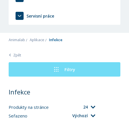
Servisní práce
Animalab
Aplikace
Infekce
Zpět
Filtry
Infekce
Produkty na stránce
24
Seřazeno
Výchozí