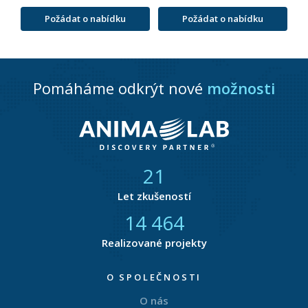
Požádat o nabídku
Požádat o nabídku
Pomáháme odkrýt nové
možnosti
21
Let zkušeností
14 801
Realizované projekty
O SPOLEČNOSTI
O nás