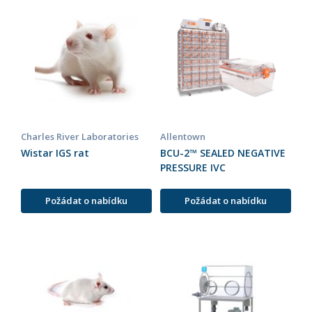
Charles River Laboratories
Allentown
Wistar IGS rat
BCU-2™ SEALED NEGATIVE
PRESSURE IVC
Požádat o nabídku
Požádat o nabídku