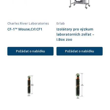
Charles River Laboratories
Erlab
CF-1™ Mouse,Crl:CF1
Izolátory pro výzkum
laboratorních zvířat –
I.Box zoo
Požádat o nabídku
Požádat o nabídku