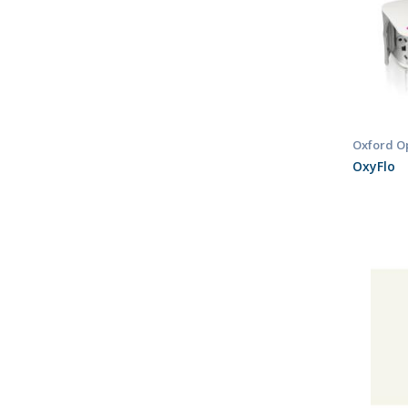
Oxford O
OxyFlo