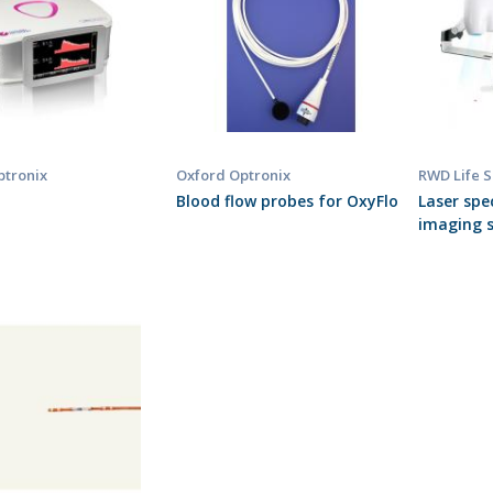
ptronix
Oxford Optronix
RWD Life 
Blood flow probes for OxyFlo
Laser spe
imaging 