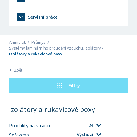
Servisní práce
Animalab
Průmysl
Systémy laminárního proudění vzduchu, izolátory
Izolátory a rukavicové boxy
Zpět
Filtry
Izolátory a rukavicové boxy
Produkty na stránce
24
Seřazeno
Výchozí