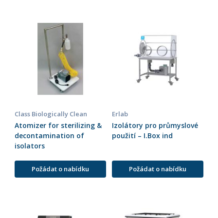
Class Biologically Clean
Erlab
Atomizer for sterilizing &
Izolátory pro průmyslové
decontamination of
použití – I.Box ind
isolators
Požádat o nabídku
Požádat o nabídku