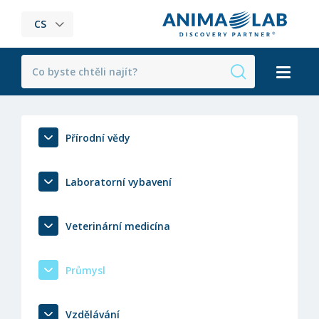
CS
Přírodní vědy
Laboratorní vybavení
Veterinární medicína
Průmysl
Vzdělávání