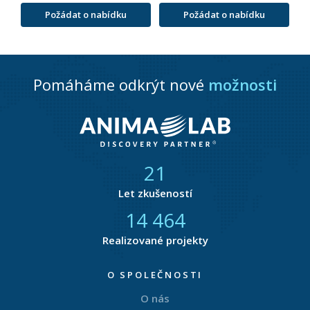
Požádat o nabídku
Požádat o nabídku
Pomáháme odkrýt nové
možnosti
21
Let zkušeností
14 866
Realizované projekty
O SPOLEČNOSTI
O nás