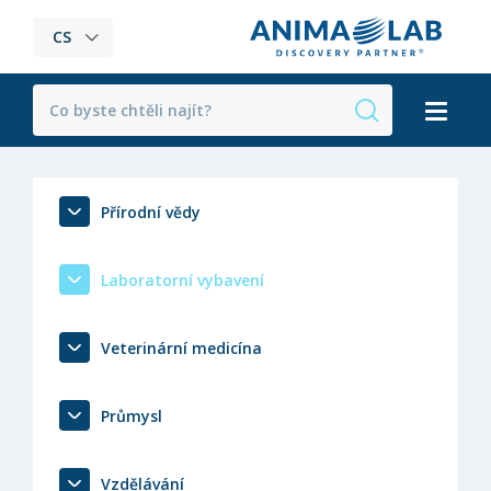
CS
Přírodní vědy
Laboratorní vybavení
Veterinární medicína
Průmysl
Vzdělávání