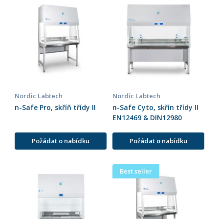
Nordic Labtech
Nordic Labtech
n-Safe Pro, skříň třídy II
n-Safe Cyto, skřín třídy II
EN12469 & DIN12980
Požádat o nabídku
Požádat o nabídku
Best seller