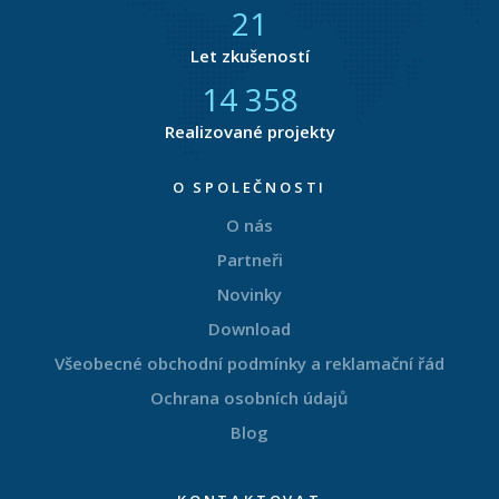
21
Let zkušeností
14 877
Realizované projekty
O SPOLEČNOSTI
O nás
Partneři
Novinky
Download
Všeobecné obchodní podmínky a reklamační řád
Ochrana osobních údajů
Blog