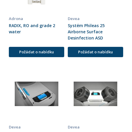
Adrona
Devea
RADIX, RO and grade 2
Systém Phileas 25
water
Airborne Surface
Desinfection ASD
Požádat o nabídku
Požádat o nabídku
Devea
Devea