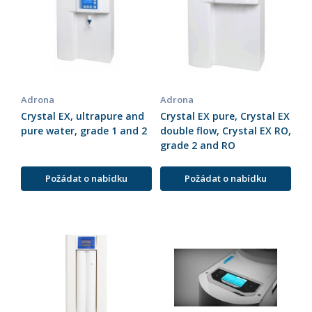
Adrona
Adrona
Crystal EX, ultrapure and
Crystal EX pure, Crystal EX
pure water, grade 1 and 2
double flow, Crystal EX RO,
grade 2 and RO
Požádat o nabídku
Požádat o nabídku