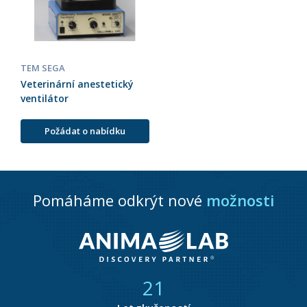
TEM SEGA
Veterinární anestetický
ventilátor
Požádat o nabídku
Pomáháme odkrýt nové
možnosti
21