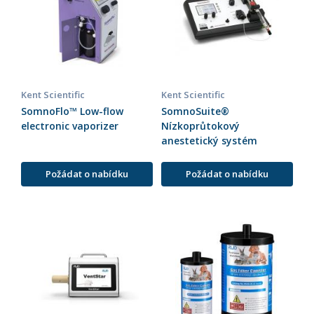
Kent Scientific
Kent Scientific
SomnoFlo™ Low-flow
SomnoSuite®
electronic vaporizer
Nízkoprůtokový
anestetický systém
Požádat o nabídku
Požádat o nabídku