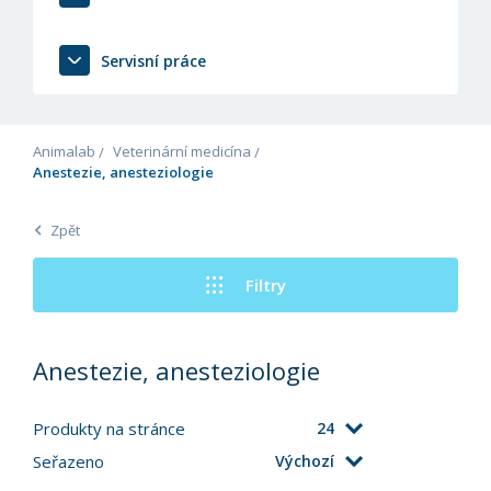
Servisní práce
Animalab
Veterinární medicína
Anestezie, anesteziologie
Zpět
Filtry
Anestezie, anesteziologie
Produkty na stránce
24
Seřazeno
Výchozí