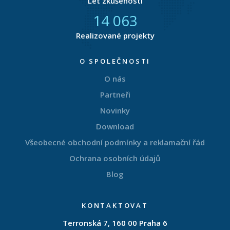
Let zkušeností
14 836
Realizované projekty
O SPOLEČNOSTI
O nás
Partneři
Novinky
Download
Všeobecné obchodní podmínky a reklamační řád
Ochrana osobních údajů
Blog
KONTAKTOVAT
Terronská 7, 160 00 Praha 6