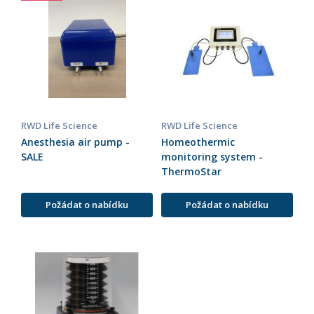
RWD Life Science
RWD Life Science
Anesthesia air pump -
Homeothermic
SALE
monitoring system -
ThermoStar
Požádat o nabídku
Požádat o nabídku