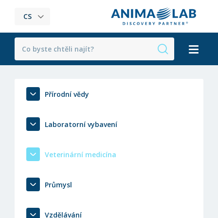
CS
Přírodní vědy
Laboratorní vybavení
Veterinární medicína
Průmysl
Vzdělávání