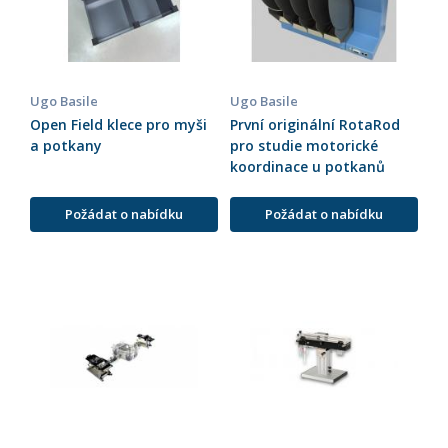
Ugo Basile
Ugo Basile
Open Field klece pro myši
První originální RotaRod
a potkany
pro studie motorické
koordinace u potkanů
Požádat o nabídku
Požádat o nabídku