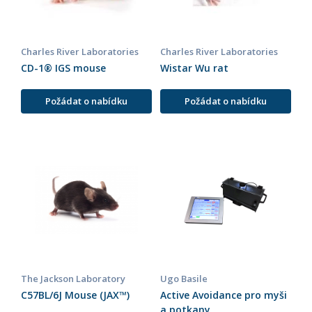
Charles River Laboratories
Charles River Laboratories
CD-1® IGS mouse
Wistar Wu rat
Požádat o nabídku
Požádat o nabídku
The Jackson Laboratory
Ugo Basile
C57BL/6J Mouse (JAX™)
Active Avoidance pro myši
a potkany