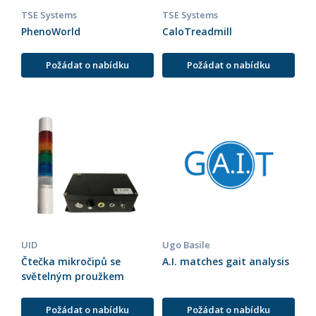
TSE Systems
TSE Systems
PhenoWorld
CaloTreadmill
Požádat o nabídku
Požádat o nabídku
UID
Ugo Basile
Čtečka mikročipů se
A.I. matches gait analysis
světelným proužkem
Požádat o nabídku
Požádat o nabídku