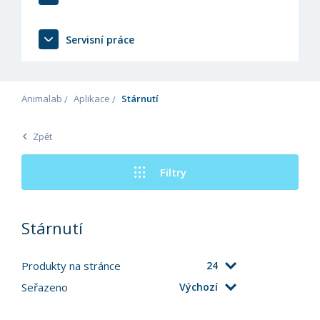
Servisní práce
Animalab
Aplikace
Stárnutí
Zpět
Filtry
Stárnutí
Produkty na stránce
24
Seřazeno
Výchozí