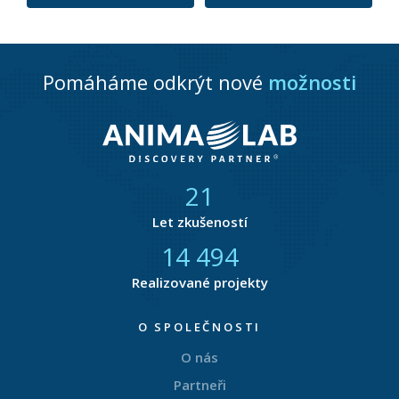
Pomáháme odkrýt nové
možnosti
21
Let zkušeností
14 877
Realizované projekty
O SPOLEČNOSTI
O nás
Partneři