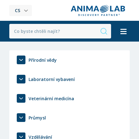
CS
Přírodní vědy
Laboratorní vybavení
Veterinární medicína
Průmysl
Vzdělávání