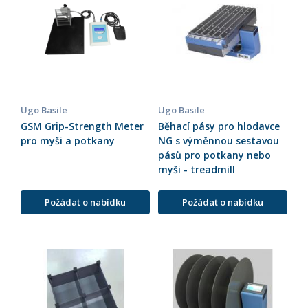
Ugo Basile
Ugo Basile
GSM Grip-Strength Meter
Běhací pásy pro hlodavce
pro myši a potkany
NG s výměnnou sestavou
pásů pro potkany nebo
myši - treadmill
Požádat o nabídku
Požádat o nabídku