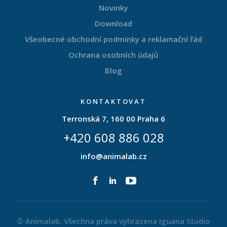
Novinky
Download
Všeobecné obchodní podmínky a reklamační řád
Ochrana osobních údajů
Blog
KONTAKTOVAT
Terronská 7, 160 00 Praha 6
+420 608 886 028
info@animalab.cz
© Animalab. Všechna práva vyhrazena
Iguana Studio