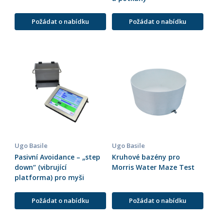
Požádat o nabídku
Požádat o nabídku
Ugo Basile
Ugo Basile
Pasivní Avoidance – „step
Kruhové bazény pro
down“ (vibrující
Morris Water Maze Test
platforma) pro myši
Požádat o nabídku
Požádat o nabídku