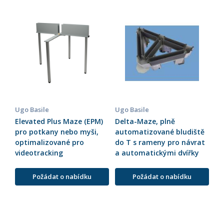
Ugo Basile
Ugo Basile
Elevated Plus Maze (EPM)
Delta-Maze, plně
pro potkany nebo myši,
automatizované bludiště
optimalizované pro
do T s rameny pro návrat
videotracking
a automatickými dvířky
Požádat o nabídku
Požádat o nabídku