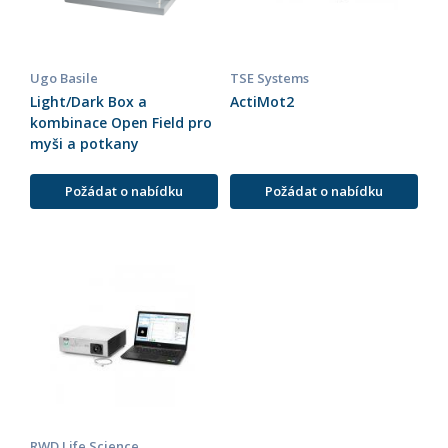
Ugo Basile
TSE Systems
Light/Dark Box a
ActiMot2
kombinace Open Field pro
myši a potkany
Požádat o nabídku
Požádat o nabídku
RWD Life Science