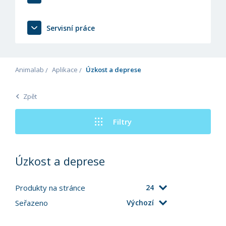
Servisní práce
Animalab
Aplikace
Úzkost a deprese
Zpět
Filtry
Úzkost a deprese
Produkty na stránce
24
Seřazeno
Výchozí