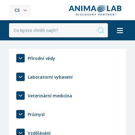
CS
Přírodní vědy
Laboratorní vybavení
Veterinární medicína
Průmysl
Vzdělávání