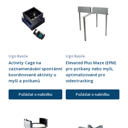
Ugo Basile
Ugo Basile
Activity Cage na
Elevated Plus Maze (EPM)
zaznamenávání spontánní
pro potkany nebo myši,
koordinované aktivity u
optimalizované pro
myší a potkanů
videotracking
Požádat o nabídku
Požádat o nabídku