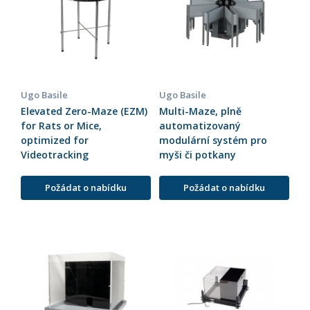
Ugo Basile
Ugo Basile
Elevated Zero-Maze (EZM)
Multi-Maze, plně
for Rats or Mice,
automatizovaný
optimized for
modulární systém pro
Videotracking
myši či potkany
Požádat o nabídku
Požádat o nabídku