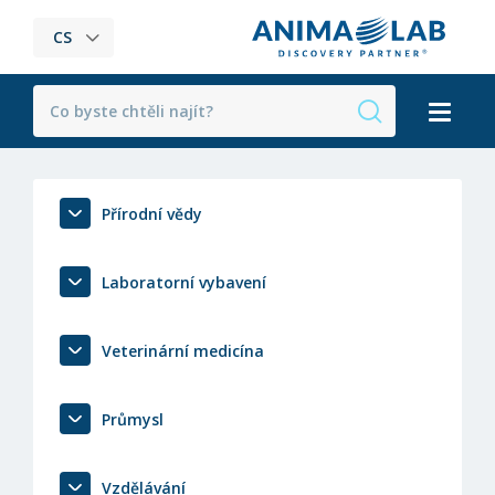
CS
Přírodní vědy
Laboratorní vybavení
Veterinární medicína
Průmysl
Vzdělávání