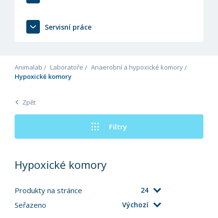
Servisní práce
Animalab
Laboratoře
Anaerobní a hypoxické komory
Hypoxické komory
Zpět
Filtry
Hypoxické komory
Produkty na stránce
24
Seřazeno
Výchozí