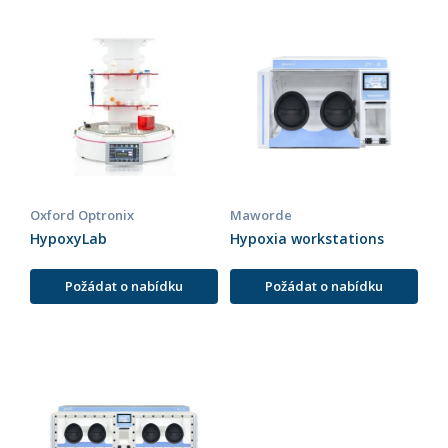
Oxford Optronix
Maworde
HypoxyLab
Hypoxia workstations
Požádat o nabídku
Požádat o nabídku