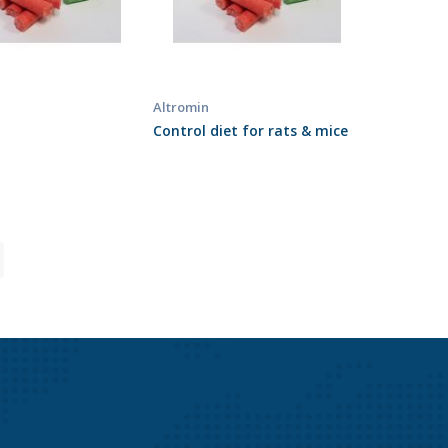
Altromin
Control diet for rats & mice