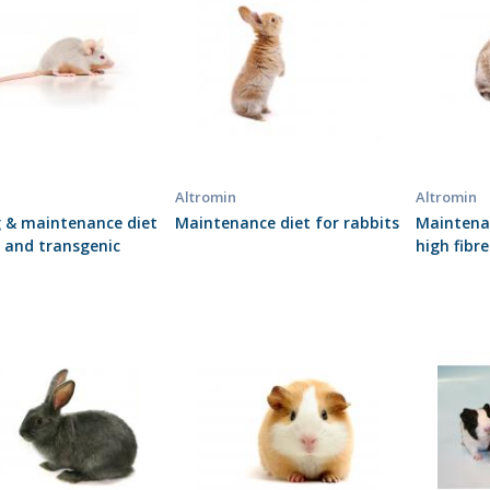
Altromin
Altromin
 & maintenance diet
Maintenance diet for rabbits
Maintenan
 and transgenic
high fibre