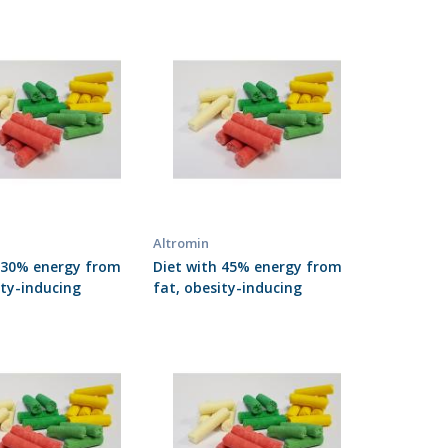
Altromin
h 30% energy from
Diet with 45% energy from
ity-inducing
fat, obesity-inducing