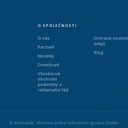
O SPOLEČNOSTI
O nás
Ochrana osobní
údajů
Partneři
Blog
Novinky
Download
Všeobecné
obchodní
podmínky a
reklamační řád
© Animalab. Všechna práva vyhrazena
Iguana Studio