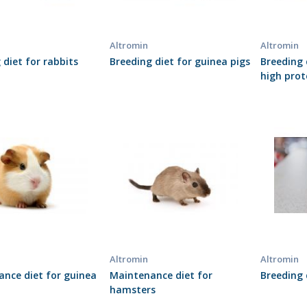
Altromin
Altromin
 diet for rabbits
Breeding diet for guinea pigs
Breeding 
high prot
Altromin
Altromin
nce diet for guinea
Maintenance diet for
Breeding 
hamsters