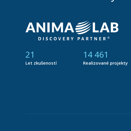
21
14 877
Let zkušeností
Realizované projekty