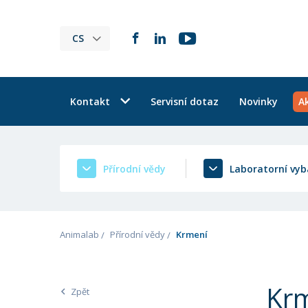
CS
Kontakt
Servisní dotaz
Novinky
A
Přírodní vědy
Laboratorní vyb
Animalab
Přírodní vědy
Krmení
Kr
Zpět