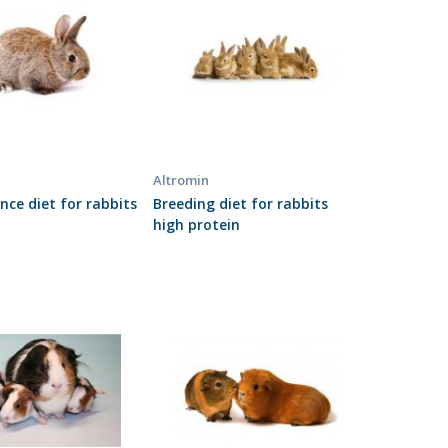
Altromin
ce diet for rabbits
Breeding diet for rabbits
high protein