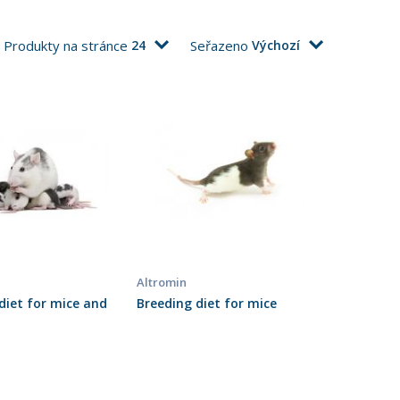
Produkty na stránce
24
Seřazeno
Výchozí
Altromin
diet for mice and
Breeding diet for mice