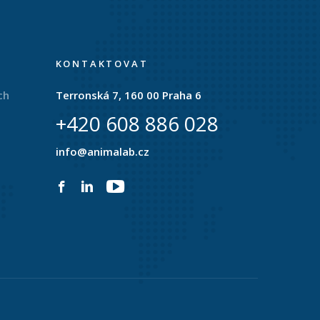
KONTAKTOVAT
ch
Terronská 7, 160 00 Praha 6
+420 608 886 028
info@animalab.cz