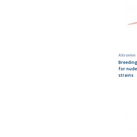
Altromin
Breeding
for nude
strains