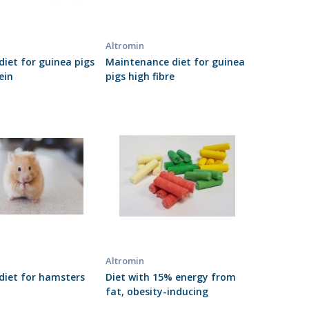
Altromin
diet for guinea pigs
Maintenance diet for guinea
ein
pigs high fibre
Altromin
diet for hamsters
Diet with 15% energy from
fat, obesity-inducing