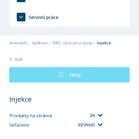
Servisní práce
Animalab
Aplikace
R&D, Výzkum a vývoj
Injekce
Zpět
Filtry
Injekce
Produkty na stránce
24
Seřazeno
Výchozí