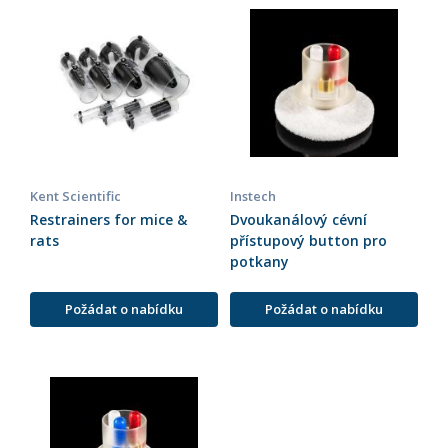
Kent Scientific
Instech
Restrainers for mice &
Dvoukanálový cévní
rats
přístupový button pro
potkany
Požádat o nabídku
Požádat o nabídku