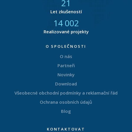
21
Let zkušeností
14 549
Realizované projekty
O SPOLEČNOSTI
O nás
Partneři
Novinky
Download
Všeobecné obchodní podmínky a reklamační řád
Ochrana osobních údajů
Blog
KONTAKTOVAT