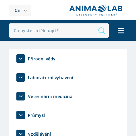
CS
Přírodní vědy
Laboratorní vybavení
Veterinární medicína
Průmysl
Vzdělávání