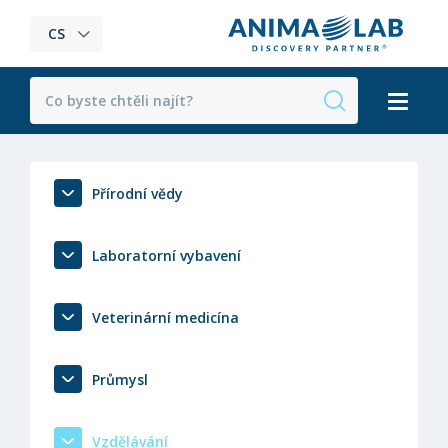
CS
Přírodní vědy
Laboratorní vybavení
Veterinární medicína
Průmysl
Vzdělávání