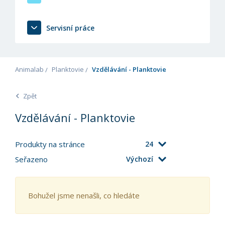
Servisní práce
Animalab
Planktovie
Vzdělávání - Planktovie
Zpět
Vzdělávání - Planktovie
Produkty na stránce
24
Seřazeno
Výchozí
Bohužel jsme nenašli, co hledáte