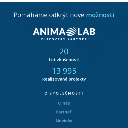
Pomáháme odkrýt nové
možnosti
21
Let zkušeností
14 422
Realizované projekty
O SPOLEČNOSTI
O nás
Partneři
Novinky