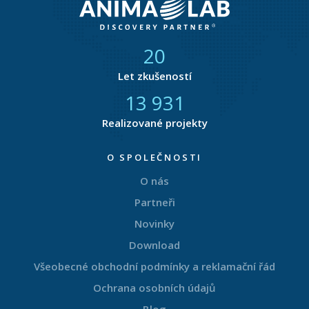
21
Let zkušeností
14 616
Realizované projekty
O SPOLEČNOSTI
O nás
Partneři
Novinky
Download
Všeobecné obchodní podmínky a reklamační řád
Ochrana osobních údajů