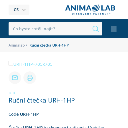
CS
Animalab
Ruční čtečka URH-1HP
UID
Ruční čtečka URH-1HP
Code
URH-1HP
Čtečka URH-1HP je skenovací zařízení středního