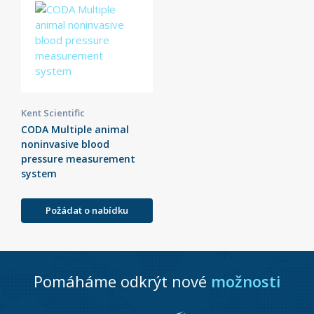
Kent Scientific
CODA Multiple animal
noninvasive blood
pressure measurement
system
Požádat o nabídku
Pomáháme odkrýt nové
možnosti