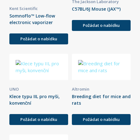
The Jackson Laboratory
Kent Scientific
C57BL/6J Mouse (JAX™)
SomnoFlo™ Low-flow
electronic vaporizer
Požádat o nabídku
Požádat o nabídku
UNO
Altromin
Klece typu IIL pro myši,
Breeding diet for mice and
konvenční
rats
Požádat o nabídku
Požádat o nabídku