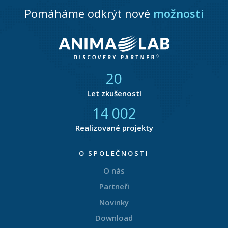
Pomáháme odkrýt nové
možnosti
21
Let zkušeností
14 424
Realizované projekty
O SPOLEČNOSTI
O nás
Partneři
Novinky
Download