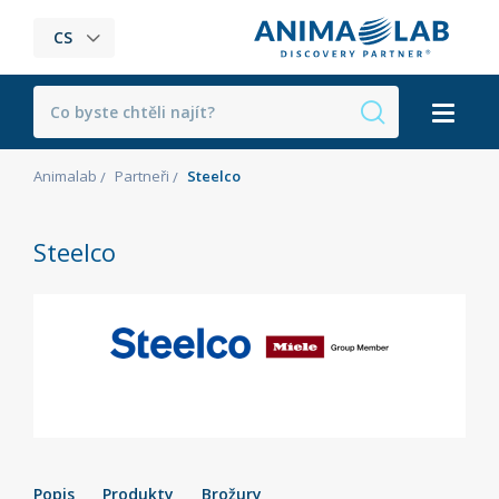
CS
Animalab
Partneři
Steelco
Steelco
Popis
Produkty
Brožury