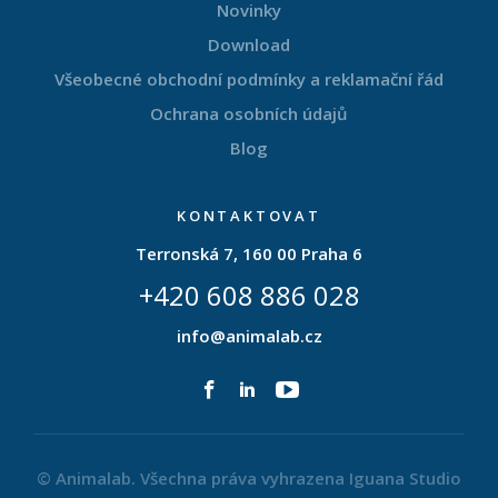
Novinky
Download
Všeobecné obchodní podmínky a reklamační řád
Ochrana osobních údajů
Blog
KONTAKTOVAT
Terronská 7, 160 00 Praha 6
+420 608 886 028
info@animalab.cz
© Animalab. Všechna práva vyhrazena
Iguana Studio