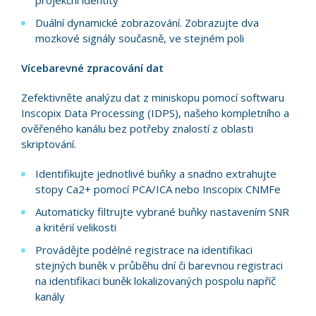
projekční identity
Duální dynamické zobrazování. Zobrazujte dva
mozkové signály současně, ve stejném poli
Vícebarevné zpracování dat
Zefektivněte analýzu dat z miniskopu pomocí softwaru
Inscopix Data Processing (IDPS), našeho kompletního a
ověřeného kanálu bez potřeby znalostí z oblasti
skriptování.
Identifikujte jednotlivé buňky a snadno extrahujte
stopy Ca2+ pomocí PCA/ICA nebo Inscopix CNMFe
Automaticky filtrujte vybrané buňky nastavením SNR
a kritérií velikosti
Provádějte podélné registrace na identifikaci
stejných buněk v průběhu dní či barevnou registraci
na identifikaci buněk lokalizovaných pospolu napříč
kanály