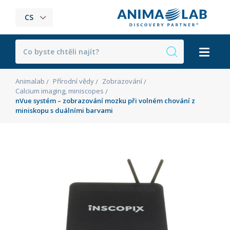
CS
Animalab
Přírodní vědy
Zobrazování
Calcium imaging, miniscopes
nVue systém – zobrazování mozku při volném chování z
miniskopu s duálními barvami