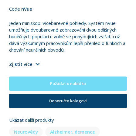
Code
nVue
Jeden miniskop. Vícebarevné pohledy. Systém nVue
umožňuje dvoubarevné zobrazování dvou odlišných
buněčných populací u volně se pohybujících zvířat, což
dává výzkumným pracovníkům lepší přehled o funkcích a
chování neurálních obvodů.
Zjistit více
Požádat o nabídku
Doporučte kolegovi
Ukázat další produkty
Neurovědy
Alzheimer, demence