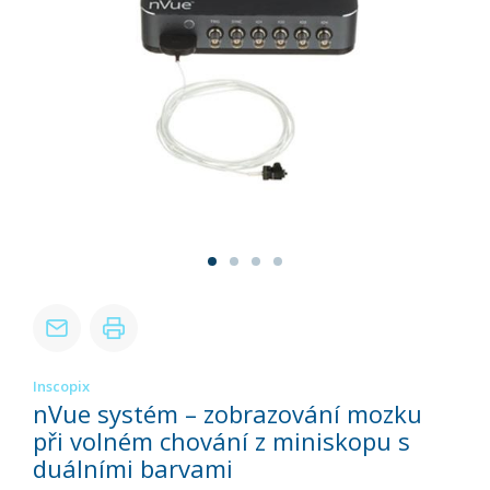
Inscopix
nVue systém – zobrazování mozku
při volném chování z miniskopu s
duálními barvami