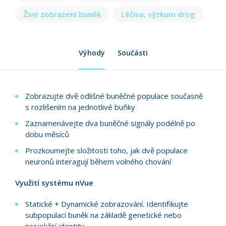
Živé zobrazení buněk
Léčiva, výzkum drog
Výhody
Součásti
Zobrazujte dvě odlišné buněčné populace současně
s rozlišením na jednotlivé buňky
Zaznamenávejte dva buněčné signály podélně po
dobu měsíců
Prozkoumejte složitosti toho, jak dvě populace
neuronů interagují během volného chování
Využití systému nVue
Statické + Dynamické zobrazování. Identifikujte
subpopulaci buněk na základě genetické nebo