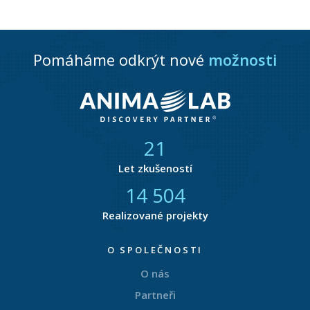
Pomáháme odkrýt nové
možnosti
21
Let zkušeností
14 857
Realizované projekty
O SPOLEČNOSTI
O nás
Partneři