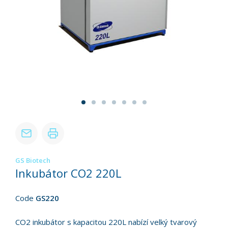
GS Biotech
Inkubátor CO2 220L
Code
GS220
CO2 inkubátor s kapacitou 220L nabízí velký tvarový