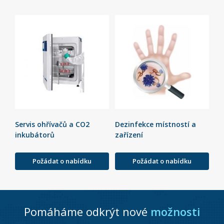
Servis ohřívačů a CO2
Dezinfekce místností a
inkubátorů
zařízení
Požádat o nabídku
Požádat o nabídku
Pomáháme odkrýt nové
možnosti