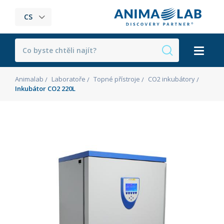
CS
Animalab
Laboratoře
Topné přístroje
CO2 inkubátory
Inkubátor CO2 220L