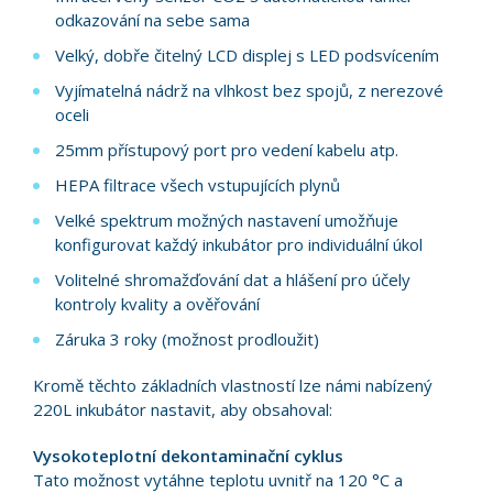
odkazování na sebe sama
Velký, dobře čitelný LCD displej s LED podsvícením
Vyjímatelná nádrž na vlhkost bez spojů, z nerezové
oceli
25mm přístupový port pro vedení kabelu atp.
HEPA filtrace všech vstupujících plynů
Velké spektrum možných nastavení umožňuje
konfigurovat každý inkubátor pro individuální úkol
Volitelné shromažďování dat a hlášení pro účely
kontroly kvality a ověřování
Záruka 3 roky (možnost prodloužit)
Kromě těchto základních vlastností lze námi nabízený
220L inkubátor nastavit, aby obsahoval:
Vysokoteplotní dekontaminační cyklus
Tato možnost vytáhne teplotu uvnitř na 120 °C a