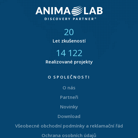
21
Let zkušeností
14 849
Realizované projekty
O SPOLEČNOSTI
O nás
Partneři
Novinky
Download
Všeobecné obchodní podmínky a reklamační řád
Ochrana osobních údajů