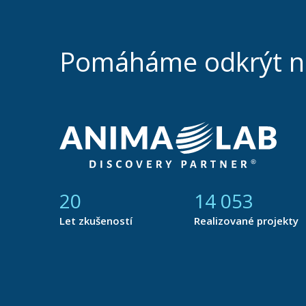
Pomáháme odkrýt 
21
14 877
Let zkušeností
Realizované projekty