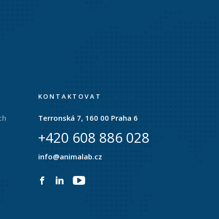
KONTAKTOVAT
ch
Terronská 7, 160 00 Praha 6
+420 608 886 028
info@animalab.cz